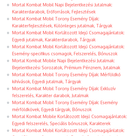
Mortal Kombat Mobil Napi Bejelentkezési Jutalmak:
Karakterdarabok, Erőforrások, Fejlesztések
Mortal Kombat Mobil Torony Esemény Díjak:
Karakterfejlesztések, Különleges jutalmak, Tárgyak
Mortal Kombat Mobil Korlátozott Idejű Csomagajánlatok:
Egyedi jutalmak, Karakterdarabok, Tárgyak
Mortal Kombat Mobil Korlátozott Idejű Csomagajánlatok:
Esemény-specifikus csomagok, Felszerelés, Bónuszok
Mortal Kombat Mobile Napi Bejelentkezési Jutalmak:
Bejelentkezési Sorozatok, Prémium Pénznem, Jutalmak
Mortal Kombat Mobil Torony Esemény Díjak: Mérföldkő
kihívások, Egyedi jutalmak, Tárgyak
Mortal Kombat Mobil Torony Esemény Díjak: Exkluzív
felszerelés, Karakter darabok, Jutalmak
Mortal Kombat Mobil Torony Esemény Díjak: Esemény
mérföldkövek, Egyedi tárgyak, Bónuszok
Mortal Kombat Mobile Korlátozott Idejű Csomagajánlatok:
Egyedi felszerelés, Speciális bónuszok, Karakterek
Mortal Kombat Mobil Korlátozott Idejű Csomagajánlatok: