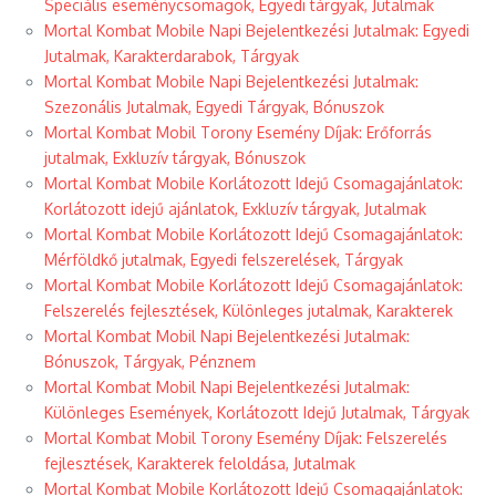
Speciális eseménycsomagok, Egyedi tárgyak, Jutalmak
Mortal Kombat Mobile Napi Bejelentkezési Jutalmak: Egyedi
Jutalmak, Karakterdarabok, Tárgyak
Mortal Kombat Mobile Napi Bejelentkezési Jutalmak:
Szezonális Jutalmak, Egyedi Tárgyak, Bónuszok
Mortal Kombat Mobil Torony Esemény Díjak: Erőforrás
jutalmak, Exkluzív tárgyak, Bónuszok
Mortal Kombat Mobile Korlátozott Idejű Csomagajánlatok:
Korlátozott idejű ajánlatok, Exkluzív tárgyak, Jutalmak
Mortal Kombat Mobile Korlátozott Idejű Csomagajánlatok:
Mérföldkő jutalmak, Egyedi felszerelések, Tárgyak
Mortal Kombat Mobile Korlátozott Idejű Csomagajánlatok:
Felszerelés fejlesztések, Különleges jutalmak, Karakterek
Mortal Kombat Mobil Napi Bejelentkezési Jutalmak:
Bónuszok, Tárgyak, Pénznem
Mortal Kombat Mobil Napi Bejelentkezési Jutalmak:
Különleges Események, Korlátozott Idejű Jutalmak, Tárgyak
Mortal Kombat Mobil Torony Esemény Díjak: Felszerelés
fejlesztések, Karakterek feloldása, Jutalmak
Mortal Kombat Mobile Korlátozott Idejű Csomagajánlatok: