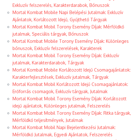
Exkluzív felszerelés, Karakterdarabok, Bónuszok
Mortal Kombat Mobile Napi Belépési Jutalmak: Exkluzív
Ajánlatok, Korlátozott Idejű, Gyűjthető Tárgyak
Mortal Kombat Mobil Torony Esemény Díjak: Mérföldkő
jutalmak, Speciális tárgyak, Bónuszok
Mortal Kombat Mobile Torony Esemény Díjak: Különleges
bónuszok, Exkluzív felszerelések, Karakterek
Mortal Kombat Mobil Torony Esemény Díjak: Exkluzív
jutalmak, Karakterdarabok, Tárgyak
Mortal Kombat Mobile Korlátozott Idejű Csomagajánlatok:
Karakterfejlesztések, Exkluzív jutalmak, Tárgyak
Mortal Kombat Mobil Korlátozott Idejű Csomagajánlatok:
Erőforrás csomagok, Exkluzív tárgyak, Jutalmak
Mortal Kombat Mobil Torony Esemény Díjak: Korlátozott
idejű ajánlatok, Különleges jutalmak, Felszerelés
Mortal Kombat Mobil Torony Esemény Díjak: Ritka tárgyak,
Mérföldkő teljesítmények, Jutalmak
Mortal Kombat Mobil Napi Bejelentkezési Jutalmak:
Mérföldkő Jutalmak, Egyedi Ajánlatok, Felszerelés