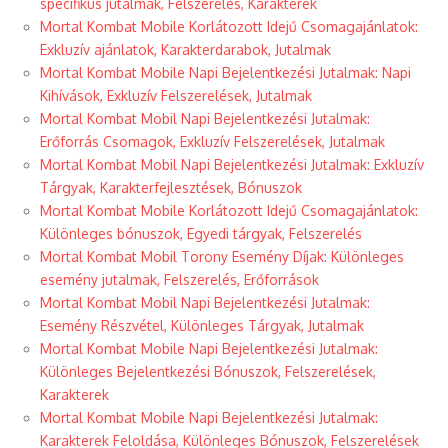
specifikus jutalmak, Felszerelés, Karakterek
Mortal Kombat Mobile Korlátozott Idejű Csomagajánlatok:
Exkluzív ajánlatok, Karakterdarabok, Jutalmak
Mortal Kombat Mobile Napi Bejelentkezési Jutalmak: Napi
Kihívások, Exkluzív Felszerelések, Jutalmak
Mortal Kombat Mobil Napi Bejelentkezési Jutalmak:
Erőforrás Csomagok, Exkluzív Felszerelések, Jutalmak
Mortal Kombat Mobil Napi Bejelentkezési Jutalmak: Exkluzív
Tárgyak, Karakterfejlesztések, Bónuszok
Mortal Kombat Mobile Korlátozott Idejű Csomagajánlatok:
Különleges bónuszok, Egyedi tárgyak, Felszerelés
Mortal Kombat Mobil Torony Esemény Díjak: Különleges
esemény jutalmak, Felszerelés, Erőforrások
Mortal Kombat Mobil Napi Bejelentkezési Jutalmak:
Esemény Részvétel, Különleges Tárgyak, Jutalmak
Mortal Kombat Mobile Napi Bejelentkezési Jutalmak:
Különleges Bejelentkezési Bónuszok, Felszerelések,
Karakterek
Mortal Kombat Mobile Napi Bejelentkezési Jutalmak:
Karakterek Feloldása, Különleges Bónuszok, Felszerelések