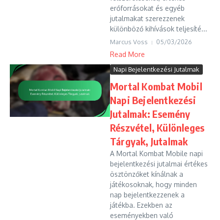
erőforrásokat és egyéb
jutalmakat szerezzenek
különböző kihívások teljesíté...
Marcus Voss
05/03/2026
Read More
Napi Bejelentkezési Jutalmak
Mortal Kombat Mobil
Napi Bejelentkezési
Jutalmak: Esemény
Részvétel, Különleges
Tárgyak, Jutalmak
A Mortal Kombat Mobile napi
bejelentkezési jutalmai értékes
ösztönzőket kínálnak a
játékosoknak, hogy minden
nap bejelentkezzenek a
játékba. Ezekben az
eseményekben való