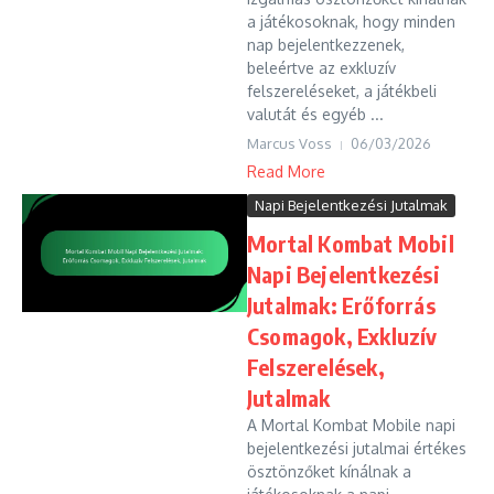
a játékosoknak, hogy minden
nap bejelentkezzenek,
beleértve az exkluzív
felszereléseket, a játékbeli
valutát és egyéb ...
Marcus Voss
06/03/2026
Read More
Napi Bejelentkezési Jutalmak
Mortal Kombat Mobil
Napi Bejelentkezési
Jutalmak: Erőforrás
Csomagok, Exkluzív
Felszerelések,
Jutalmak
A Mortal Kombat Mobile napi
bejelentkezési jutalmai értékes
ösztönzőket kínálnak a