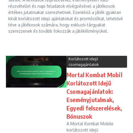
részvétellel és napi feladatok elvégzésével a játékosok
értékes jutalmakat szerezhetnek. Ezenkívül a játék gyakran
kínál korlátozott idejű ajánlatokat és promóciókat, lehetővé
téve a játékosok számára, hogy exkluzív tárgyakat
szerezzenek és tovább fokozzák a játékélményüket.
Korlátozott idejű
csomagajánlatok
Mortal Kombat Mobil
Korlátozott Idejű
Csomagajánlatok:
Eseményjutalmak,
Egyedi felszerelések,
Bónuszok
A Mortal Kombat Mobile
korlátozott idejű