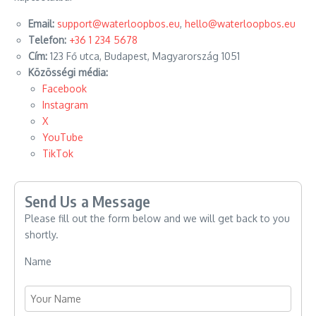
Email:
support@waterloopbos.eu
,
hello@waterloopbos.eu
Telefon:
+36 1 234 5678
Cím:
123 Fő utca, Budapest, Magyarország 1051
Közösségi média:
Facebook
Instagram
X
YouTube
TikTok
Send Us a Message
Please fill out the form below and we will get back to you
shortly.
Name