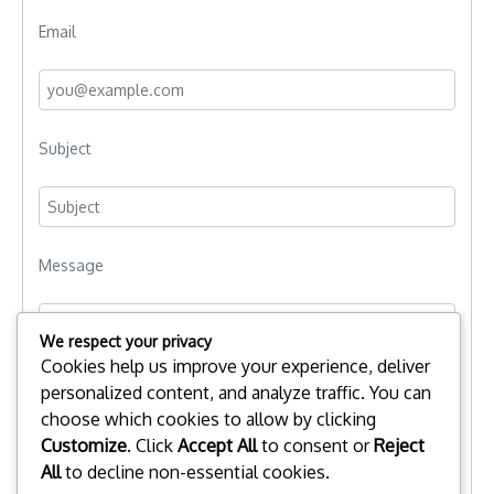
Email
Subject
Message
We respect your privacy
Cookies help us improve your experience, deliver
personalized content, and analyze traffic. You can
choose which cookies to allow by clicking
Customize
. Click
Accept All
to consent or
Reject
All
to decline non-essential cookies.
Send Message