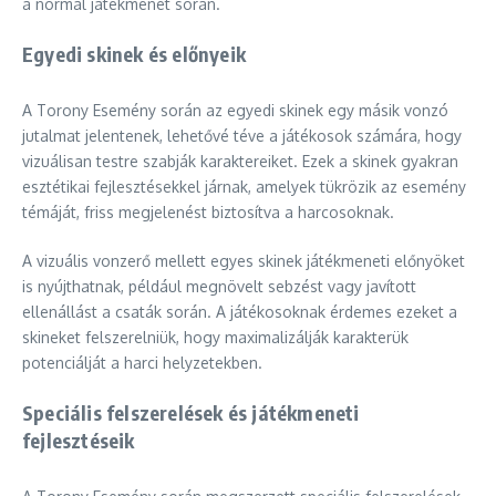
a normál játékmenet során.
Egyedi skinek és előnyeik
A Torony Esemény során az egyedi skinek egy másik vonzó
jutalmat jelentenek, lehetővé téve a játékosok számára, hogy
vizuálisan testre szabják karaktereiket. Ezek a skinek gyakran
esztétikai fejlesztésekkel járnak, amelyek tükrözik az esemény
témáját, friss megjelenést biztosítva a harcosoknak.
A vizuális vonzerő mellett egyes skinek játékmeneti előnyöket
is nyújthatnak, például megnövelt sebzést vagy javított
ellenállást a csaták során. A játékosoknak érdemes ezeket a
skineket felszerelniük, hogy maximalizálják karakterük
potenciálját a harci helyzetekben.
Speciális felszerelések és játékmeneti
fejlesztéseik