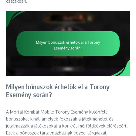
csatákban.
Milyen bónuszok érhetők el a Torony
Esemény során?
A Mortal Kombat Mobile Torony Esemény különféle
bónuszokat kínál, amelyek fokozzák a játékmenetet és
jutalmazzák a játékosokat a konkrét mérföldkövek eléréséért.
Ezek a bónuszok tartalmazhatnak egyedi tárgyakat,