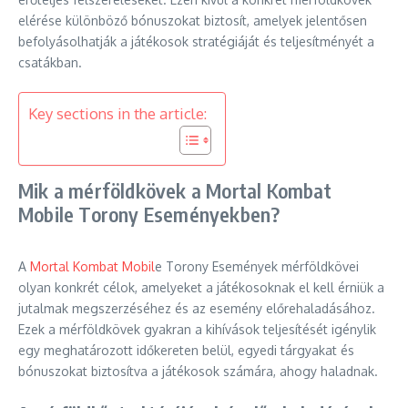
elérése különböző bónuszokat biztosít, amelyek jelentősen
befolyásolhatják a játékosok stratégiáját és teljesítményét a
csatákban.
Key sections in the article:
Mik a mérföldkövek a Mortal Kombat
Mobile Torony Eseményekben?
A
Mortal Kombat Mobil
e Torony Események mérföldkövei
olyan konkrét célok, amelyeket a játékosoknak el kell érniük a
jutalmak megszerzéséhez és az esemény előrehaladásához.
Ezek a mérföldkövek gyakran a kihívások teljesítését igénylik
egy meghatározott időkereten belül, egyedi tárgyakat és
bónuszokat biztosítva a játékosok számára, ahogy haladnak.