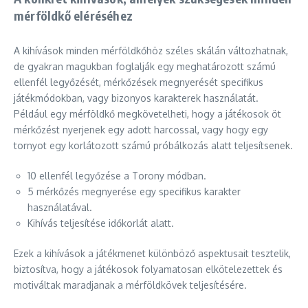
mérföldkő eléréséhez
A kihívások minden mérföldkőhöz széles skálán változhatnak,
de gyakran magukban foglalják egy meghatározott számú
ellenfél legyőzését, mérkőzések megnyerését specifikus
játékmódokban, vagy bizonyos karakterek használatát.
Például egy mérföldkő megkövetelheti, hogy a játékosok öt
mérkőzést nyerjenek egy adott harcossal, vagy hogy egy
tornyot egy korlátozott számú próbálkozás alatt teljesítsenek.
10 ellenfél legyőzése a Torony módban.
5 mérkőzés megnyerése egy specifikus karakter
használatával.
Kihívás teljesítése időkorlát alatt.
Ezek a kihívások a játékmenet különböző aspektusait tesztelik,
biztosítva, hogy a játékosok folyamatosan elkötelezettek és
motiváltak maradjanak a mérföldkövek teljesítésére.