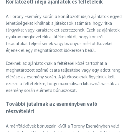
Korlátozott idejű ajánlatok és feltételeik
A Torony Esemény során a korlátozott idejű ajánlatok egyedi
lehetőségeket kínálnak a játékosok számára, hogy ritka
tárgyakat vagy karaktereket szerezzenek. Ezek az ajánlatok
gyakran megkövetelik a játékosoktól, hogy konkrét
feladatokat teljesítsenek vagy bizonyos mérföldköveket
érjenek el egy meghatározott időkereten belül.
Ezeknek az ajánlatoknak a feltételei közé tartozhat a
meghatározott számú csata teljesítése vagy egy adott rang
elérése az esemény során. A játékosoknak figyelniük kell
ezekre a feltételekre, hogy maximálisan kihasználhassák az
esemény során elérhető bónuszokat.
További jutalmak az eseményben való
részvételért
A mérföldkövek bónuszain kívül a Torony Eseményben való