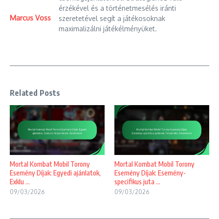
érzékével és a történetmesélés iránti
Marcus Voss
szeretetével segít a játékosoknak
maximalizálni játékélményüket.
Related Posts
Mortal Kombat Mobil Torony
Mortal Kombat Mobil Torony
Esemény Díjak: Egyedi ajánlatok,
Esemény Díjak: Esemény-
Exklu ...
specifikus juta ...
09/03/2026
09/03/2026