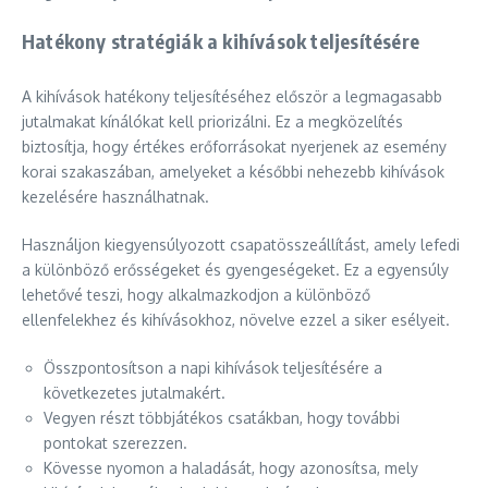
Hatékony stratégiák a kihívások teljesítésére
A kihívások hatékony teljesítéséhez először a legmagasabb
jutalmakat kínálókat kell priorizálni. Ez a megközelítés
biztosítja, hogy értékes erőforrásokat nyerjenek az esemény
korai szakaszában, amelyeket a későbbi nehezebb kihívások
kezelésére használhatnak.
Használjon kiegyensúlyozott csapatösszeállítást, amely lefedi
a különböző erősségeket és gyengeségeket. Ez a egyensúly
lehetővé teszi, hogy alkalmazkodjon a különböző
ellenfelekhez és kihívásokhoz, növelve ezzel a siker esélyeit.
Összpontosítson a napi kihívások teljesítésére a
következetes jutalmakért.
Vegyen részt többjátékos csatákban, hogy további
pontokat szerezzen.
Kövesse nyomon a haladását, hogy azonosítsa, mely