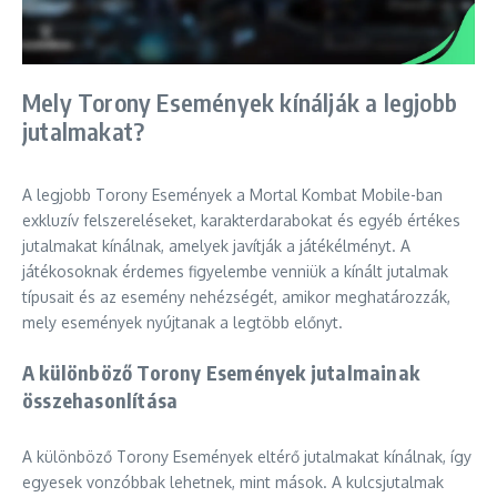
Mely Torony Események kínálják a legjobb
jutalmakat?
A legjobb Torony Események a Mortal Kombat Mobile-ban
exkluzív felszereléseket, karakterdarabokat és egyéb értékes
jutalmakat kínálnak, amelyek javítják a játékélményt. A
játékosoknak érdemes figyelembe venniük a kínált jutalmak
típusait és az esemény nehézségét, amikor meghatározzák,
mely események nyújtanak a legtöbb előnyt.
A különböző Torony Események jutalmainak
összehasonlítása
A különböző Torony Események eltérő jutalmakat kínálnak, így
egyesek vonzóbbak lehetnek, mint mások. A kulcsjutalmak