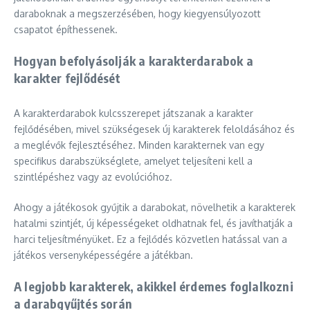
daraboknak a megszerzésében, hogy kiegyensúlyozott
csapatot építhessenek.
Hogyan befolyásolják a karakterdarabok a
karakter fejlődését
A karakterdarabok kulcsszerepet játszanak a karakter
fejlődésében, mivel szükségesek új karakterek feloldásához és
a meglévők fejlesztéséhez. Minden karakternek van egy
specifikus darabszükséglete, amelyet teljesíteni kell a
szintlépéshez vagy az evolúcióhoz.
Ahogy a játékosok gyűjtik a darabokat, növelhetik a karakterek
hatalmi szintjét, új képességeket oldhatnak fel, és javíthatják a
harci teljesítményüket. Ez a fejlődés közvetlen hatással van a
játékos versenyképességére a játékban.
A legjobb karakterek, akikkel érdemes foglalkozni
a darabgyűjtés során