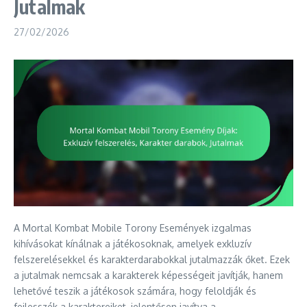
Jutalmak
27/02/2026
A Mortal Kombat Mobile Torony Események izgalmas
kihívásokat kínálnak a játékosoknak, amelyek exkluzív
felszerelésekkel és karakterdarabokkal jutalmazzák őket. Ezek
a jutalmak nemcsak a karakterek képességeit javítják, hanem
lehetővé teszik a játékosok számára, hogy feloldják és
fejlesszék a karaktereiket, jelentősen javítva a