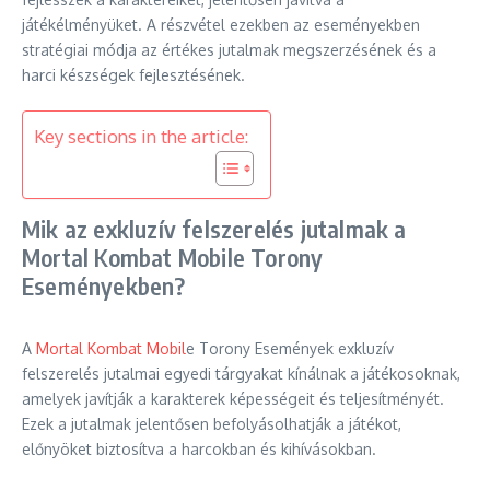
játékélményüket. A részvétel ezekben az eseményekben
stratégiai módja az értékes jutalmak megszerzésének és a
harci készségek fejlesztésének.
Key sections in the article:
Mik az exkluzív felszerelés jutalmak a
Mortal Kombat Mobile Torony
Eseményekben?
A
Mortal Kombat Mobil
e Torony Események exkluzív
felszerelés jutalmai egyedi tárgyakat kínálnak a játékosoknak,
amelyek javítják a karakterek képességeit és teljesítményét.
Ezek a jutalmak jelentősen befolyásolhatják a játékot,
előnyöket biztosítva a harcokban és kihívásokban.