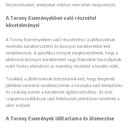
felszereléseket, amelyeket máshol nem lehet megszerezni.
A Torony Eseményekben való részvétel
követelményei
A Torony Eseményekben való részvételhez a játékosoknak
minimális karakterszinttel és bizonyos karakterekkel kell
rendelkezniük. A specifikus tornyok megkövetelhetik, hogy a
játékosok bizonyos karaktereket vagy frakciókat használjanak,
ezért fontos ellenőrizni az esemény részleteit a kezdés előtt.
Továbbá, a játékosoknak biztosítaniuk kell, hogy elegendő
játékbeli valutával rendelkezzenek a toronyba való belépéshez
és szükség esetén a karakterek újjáélesztéséhez. Az erős
csapatösszeállítással való felkészülés jelentősen növelheti a
siker esélyeit.
A Torony Események időtartama és ütemezése