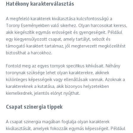
Hatékony karakterválasztás
A megfelelő karakterek kiválasztása kulcsfontosságú a
Torony Eseményekben való sikerhez. Olyan harcosokat keress,
akik kiegészítik egymás erősségeit és gyengeségeit. Például
egy kiegyensúlyozott csapat, amely tartályt, sebzőt és
támogató karaktert tartalmaz, jól megtervezett megközelítést
biztosíthat a harcokhoz.
Fontold meg az egyes tornyok specifikus kihívásait. Néhány
toronynak szüksége lehet olyan karakterekre, akiknek
különleges képességeik vagy ellenállásaik vannak. Azoknak a
karaktereknek a kutatása, akik bizonyos helyzetekben
kiemelkednek, jelentős előnyt nyújthat.
Csapat szinergia tippek
A csapat szinergia magában foglalja olyan karakterek
kiválasztását, amelyek fokozzák egymás képességeit. Például