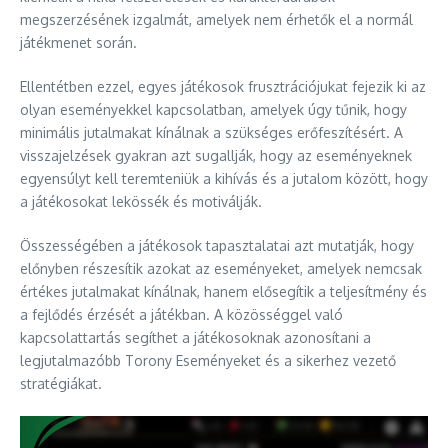
megszerzésének izgalmát, amelyek nem érhetők el a normál
játékmenet során.
Ellentétben ezzel, egyes játékosok frusztrációjukat fejezik ki az
olyan eseményekkel kapcsolatban, amelyek úgy tűnik, hogy
minimális jutalmakat kínálnak a szükséges erőfeszítésért. A
visszajelzések gyakran azt sugallják, hogy az eseményeknek
egyensúlyt kell teremteniük a kihívás és a jutalom között, hogy
a játékosokat lekössék és motiválják.
Összességében a játékosok tapasztalatai azt mutatják, hogy
előnyben részesítik azokat az eseményeket, amelyek nemcsak
értékes jutalmakat kínálnak, hanem elősegítik a teljesítmény és
a fejlődés érzését a játékban. A közösséggel való
kapcsolattartás segíthet a játékosoknak azonosítani a
legjutalmazóbb Torony Eseményeket és a sikerhez vezető
stratégiákat.