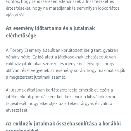
Fontos, hogy rendszeresen ellenőrizzék a frissítéseket és
értesítéseket, hogy ne maradjanak le semmilyen időkorlátos
ajánlatról.
Az esemény időtartama és a jutalmak
elérhetősége
A Torony Esemény általában korlátozott ideig tart, gyakran
néhány hétig. Ez idő alatt a játékosoknak lehetőségük van
exkluzív jutalmakat szerezni és igényelni. Lényeges, hogy
aktívan részt vegyenek az esemény során, hogy maximalizálják
a megszerzett jutalmak számát.
A jutalmak általában korlátozott ideig érhetők el, ezért a
játékosoknak prioritásként kell kezelniük a kihívások korai
teljesítését, hogy elkerüljék az értékes tárgyak és valuta
elvesztését.
Az exkluzív jutalmak összehasonlítása a korábbi
eseményekkel