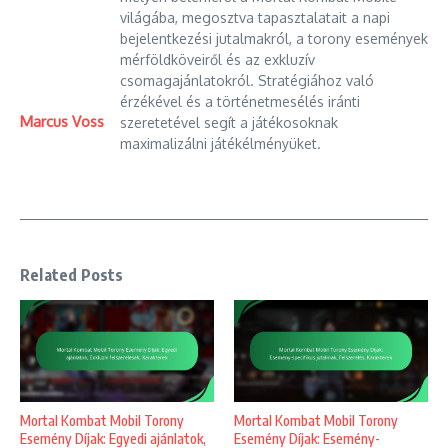
világába, megosztva tapasztalatait a napi
bejelentkezési jutalmakról, a torony események
mérföldköveiről és az exkluzív
csomagajánlatokról. Stratégiához való
érzékével és a történetmesélés iránti
Marcus Voss
szeretetével segít a játékosoknak
maximalizálni játékélményüket.
Related Posts
Mortal Kombat Mobil Torony
Mortal Kombat Mobil Torony
Esemény Díjak: Egyedi ajánlatok,
Esemény Díjak: Esemény-