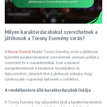
Milyen karakterdarabokat szerezhetnek a
játékosok a Torony Esemény során?
A
Mortal Kombat
Mobile Torony Esemény során a játékosok
különféle karakterdarabokat szerezhetnek, amelyek javítják a
rosterüket és a csapatdinamikát. Ezek a darabok
elengedhetetlenek a karakterek feloldásához és
fejlesztéséhez, lehetővé téve a játékosok számára, hogy
hatékonyabb csapatokat építsenek a csatákhoz.
A rendelkezésre álló karakterdarabok listája
A Torony Esemény egy választékot kínál a karakterdarabokból,