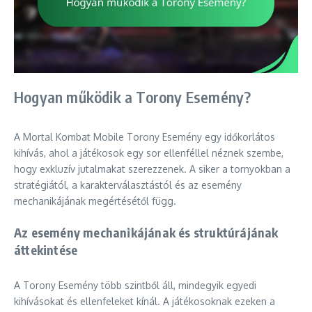
Hogyan működik a Torony Esemény?
A Mortal Kombat Mobile Torony Esemény egy időkorlátos
kihívás, ahol a játékosok egy sor ellenféllel néznek szembe,
hogy exkluzív jutalmakat szerezzenek. A siker a tornyokban a
stratégiától, a karakterválasztástól és az esemény
mechanikájának megértésétől függ.
Az esemény mechanikájának és struktúrájának
áttekintése
A Torony Esemény több szintből áll, mindegyik egyedi
kihívásokat és ellenfeleket kínál. A játékosoknak ezeken a