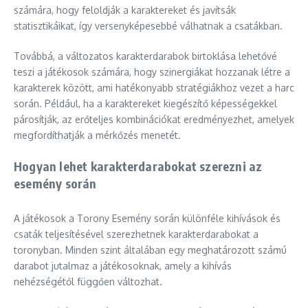
számára, hogy feloldják a karaktereket és javítsák
statisztikáikat, így versenyképesebbé válhatnak a csatákban.
Továbbá, a változatos karakterdarabok birtoklása lehetővé
teszi a játékosok számára, hogy szinergiákat hozzanak létre a
karakterek között, ami hatékonyabb stratégiákhoz vezet a harc
során. Például, ha a karaktereket kiegészítő képességekkel
párosítják, az erőteljes kombinációkat eredményezhet, amelyek
megfordíthatják a mérkőzés menetét.
Hogyan lehet karakterdarabokat szerezni az
esemény során
A játékosok a Torony Esemény során különféle kihívások és
csaták teljesítésével szerezhetnek karakterdarabokat a
toronyban. Minden szint általában egy meghatározott számú
darabot jutalmaz a játékosoknak, amely a kihívás
nehézségétől függően változhat.