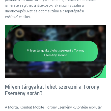
ismerete segíthet a játékosoknak maximalizálni a
darabgyűjtésüket és optimalizálni a csapatépítési
erőfeszítéseiket.
Milyen tárgyakat lehet szerezni a Torony
Esemény során?
A Mortal Kombat Mobile Torony Esemény különféle exkluzív