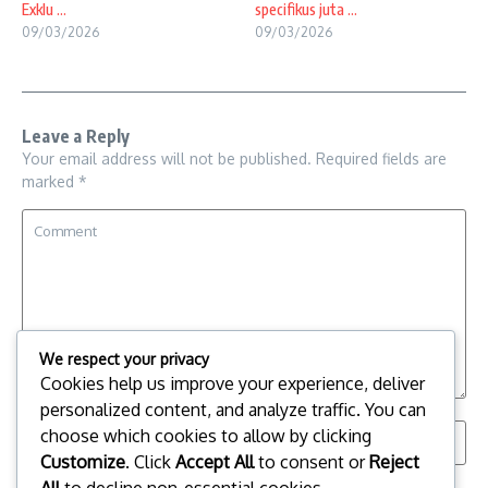
Exklu ...
specifikus juta ...
09/03/2026
09/03/2026
Leave a Reply
Your email address will not be published.
Required fields are
marked
*
We respect your privacy
Cookies help us improve your experience, deliver
personalized content, and analyze traffic. You can
choose which cookies to allow by clicking
Customize
. Click
Accept All
to consent or
Reject
All
to decline non-essential cookies.