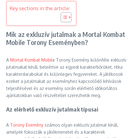
Key sections in the article:
Mik az exkluzív jutalmak a Mortal Kombat
Mobile Torony Eseményben?
A
Mortal Kombat Mobil
e Torony Esemény különféle exkluzív
jutalmakat kínál, beleértve az egyedi karakterbőröket, ritka
karakterdarabokat és különleges fegyvereket. A játékosok
ezeket a jutalmakat az eseményhez kapcsolódó kihívások
teljesítésével és az esemény során elérhető időkorlátos
ajánlatokban való részvétellel szerezhetik meg.
Az elérhető exkluzív jutalmak típusai
A
Torony Esemény
számos olyan exkluzív jutalmat kínál,
amelyek fokozzák a játékmenetet és a karakterek