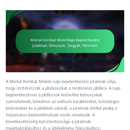
A Mortal Kombat Mobile napi bejelentkezési jutalmak célja,
hogy ösztönözzék a játékosokat a rendszeres játékra. A napi
bejelentkezéssel a játékosok különféle bónuszokat
szerezhetnek, beleértve az exkluzív karaktereket, különleges
kinézeteket és a játékbeli valutát, a jutalmak értéke pedig a
folyamatos bejelentkezések során növekszik. A
következetesség kulcsfontosságú a jutalmak
maximalizálásához és a játékélmény fokozásához.