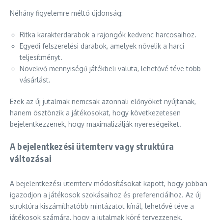
Néhány figyelemre méltó újdonság:
Ritka karakterdarabok a rajongók kedvenc harcosaihoz.
Egyedi felszerelési darabok, amelyek növelik a harci
teljesítményt.
Növekvő mennyiségű játékbeli valuta, lehetővé téve több
vásárlást.
Ezek az új jutalmak nemcsak azonnali előnyöket nyújtanak,
hanem ösztönzik a játékosokat, hogy következetesen
bejelentkezzenek, hogy maximalizálják nyereségeiket.
A bejelentkezési ütemterv vagy struktúra
változásai
A bejelentkezési ütemterv módosításokat kapott, hogy jobban
igazodjon a játékosok szokásaihoz és preferenciáihoz. Az új
struktúra kiszámíthatóbb mintázatot kínál, lehetővé téve a
játékosok számára, hogy a jutalmak köré tervezzenek,