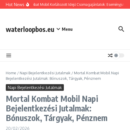
Skip to content
Hot News
Mortal Kombat Mobil Korlátozott Idejű Csomagajánlatok: Eseményjutalmak,
waterloopbos.eu
Menu
Home
/
Napi Bejelentkezési Jutalmak
/
Mortal Kombat Mobil Napi
Bejelentkezési Jutalmak: Bónuszok, Tárgyak, Pénznem
Napi Bejelentkezési Jutalmak
Mortal Kombat Mobil Napi
Bejelentkezési Jutalmak:
Bónuszok, Tárgyak, Pénznem
20/02/2026