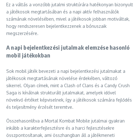
Ez a váltás a vonzóbb jutalmi struktúrára hatékonyan bizonyult
a játékosok megtartásában és a napi aktív felhasználók
számának növelésében, mivel a játékosok jobban motiváltak,
hogy rendszeresen bejelentkezzenek a bónuszaik
megszerzésére.
A napi bejelentkezési jutalmak elemzése hasonló
mobil játékokban
Sok mobil játék bevezeti a napi bejelentkezési jutalmakat a
játékosok megtartásának növelése érdekében, változó
sikerrel. Olyan címek, mint a Clash of Clans és a Candy Crush
Saga is kínálnak strukturált jutalmakat, amelyek idővel
növekvő értéket képviselnek, így a játékosok számára fejlődés
és teljesítmény érzését teremtve.
Összehasonlítva a Mortal Kombat Mobile jutalmai gyakran
inkább a karakterfejlesztésre és a harci fejlesztésekre
összpontosítanak, ami összhangban áll a játékmeneti