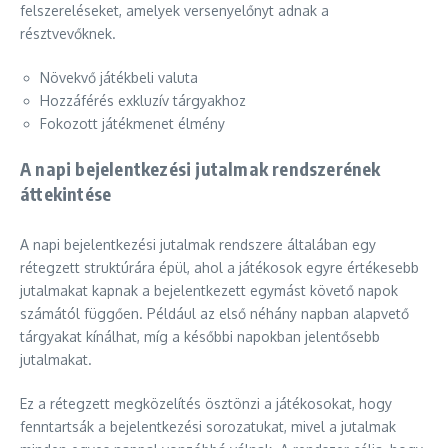
felszereléseket, amelyek versenyelőnyt adnak a
résztvevőknek.
Növekvő játékbeli valuta
Hozzáférés exkluzív tárgyakhoz
Fokozott játékmenet élmény
A napi bejelentkezési jutalmak rendszerének
áttekintése
A napi bejelentkezési jutalmak rendszere általában egy
rétegzett struktúrára épül, ahol a játékosok egyre értékesebb
jutalmakat kapnak a bejelentkezett egymást követő napok
számától függően. Például az első néhány napban alapvető
tárgyakat kínálhat, míg a későbbi napokban jelentősebb
jutalmakat.
Ez a rétegzett megközelítés ösztönzi a játékosokat, hogy
fenntartsák a bejelentkezési sorozatukat, mivel a jutalmak