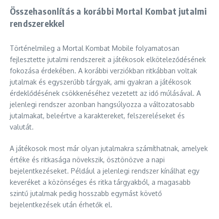
Összehasonlítás a korábbi Mortal Kombat jutalmi
rendszerekkel
Történelmileg a Mortal Kombat Mobile folyamatosan
fejlesztette jutalmi rendszereit a játékosok elköteleződésének
fokozása érdekében. A korábbi verziókban ritkábban voltak
jutalmak és egyszerűbb tárgyak, ami gyakran a játékosok
érdeklődésének csökkenéséhez vezetett az idő múlásával. A
jelenlegi rendszer azonban hangsúlyozza a változatosabb
jutalmakat, beleértve a karaktereket, felszereléseket és
valutát.
A játékosok most már olyan jutalmakra számíthatnak, amelyek
értéke és ritkasága növekszik, ösztönözve a napi
bejelentkezéseket. Például a jelenlegi rendszer kínálhat egy
keveréket a közönséges és ritka tárgyakból, a magasabb
szintű jutalmak pedig hosszabb egymást követő
bejelentkezések után érhetők el.