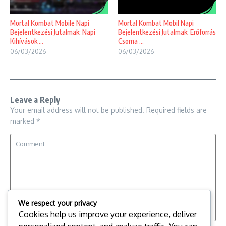
Mortal Kombat Mobile Napi
Mortal Kombat Mobil Napi
Bejelentkezési Jutalmak: Napi
Bejelentkezési Jutalmak: Erőforrás
Kihívások ...
Csoma ...
06/03/2026
06/03/2026
Leave a Reply
Your email address will not be published.
Required fields are
marked
*
We respect your privacy
Cookies help us improve your experience, deliver