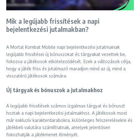
Mik a legújabb frissítések a napi
bejelentkezési jutalmakban?
A Mortal Kombat Mobile napi bejelentkezési jutalmainak
legújabb frissítései új bónuszokat és tárgyakat vezettek be,
fokozva a játékosok elköteleződését. Ezek a változások célja,
hogy a játék friss és jutalmazó maradjon mind az új, mind a
visszatérő játékosok számára.
Új tárgyak és bónuszok a jutalmakhoz
A legújabb frissítések számos izgalmas tárgyat és bónuszt
hoztak a napi bejelentkezési jutalmakhoz. A játékosok most
már exkluzív karakterdarabokra, különleges felszerelésekre és
játékbeli valutára számíthatnak, amelyek jelentősen
fokozhatják a játékmenet élményét.