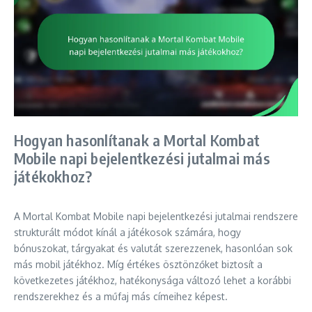
Hogyan hasonlítanak a Mortal Kombat
Mobile napi bejelentkezési jutalmai más
játékokhoz?
A Mortal Kombat Mobile napi bejelentkezési jutalmai rendszere
strukturált módot kínál a játékosok számára, hogy
bónuszokat, tárgyakat és valutát szerezzenek, hasonlóan sok
más mobil játékhoz. Míg értékes ösztönzőket biztosít a
következetes játékhoz, hatékonysága változó lehet a korábbi
rendszerekhez és a műfaj más címeihez képest.