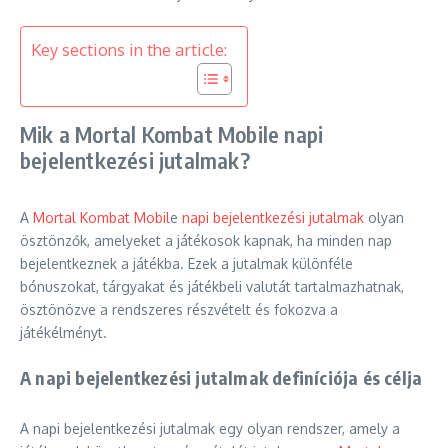
Key sections in the article:
Mik a Mortal Kombat Mobile napi
bejelentkezési jutalmak?
A
Mortal Kombat Mobil
e
napi bejelentkezési jutalmak
olyan
ösztönzők, amelyeket a játékosok kapnak, ha minden nap
bejelentkeznek a játékba. Ezek a jutalmak különféle
bónuszokat, tárgyakat és játékbeli valutát tartalmazhatnak,
ösztönözve a rendszeres részvételt és fokozva a
játékélményt.
A napi bejelentkezési jutalmak definíciója és célja
A napi bejelentkezési jutalmak egy olyan rendszer, amely a