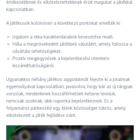
értékesebbnek és elkötelezettebbnek érzik magukat a játékkal
kapcsolatban.
A játékosok különösen a következő pontokat emelték ki:
Izgalom a ritka karakterdarabok bevezetése miatt.
Hála a megnövekedett játékbeli valutáért, amely fokozza a
vásárlási lehetőségeket.
Pozitív megjegyzések a bejelentkezési ütemterv
kiszámíthatóságáról.
Ugyanakkor néhány játékos aggodalmát fejezte ki a jutalmak
egyensúlyával kapcsolatban, javasolva, hogy bár az új tárgyak
vonzóak, mindenkinek hozzáférhetőek kellene lenniük,
nemcsak azoknak, akik naponta bejelentkeznek. Ez a
folyamatos párbeszéd egy élénk közösséget tükröz, amely
elkötelezett a játék fejlődése iránt.