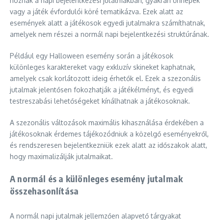
hoznak a napi bejelentkezési jutalmakban, gyakran ünnepek
vagy a játék évfordulói köré tematikázva. Ezek alatt az
események alatt a játékosok egyedi jutalmakra számíthatnak,
amelyek nem részei a normál napi bejelentkezési struktúrának.
Például egy Halloween esemény során a játékosok
különleges karaktereket vagy exkluzív skineket kaphatnak,
amelyek csak korlátozott ideig érhetők el. Ezek a szezonális
jutalmak jelentősen fokozhatják a játékélményt, és egyedi
testreszabási lehetőségeket kínálhatnak a játékosoknak.
A szezonális változások maximális kihasználása érdekében a
játékosoknak érdemes tájékozódniuk a közelgő eseményekről,
és rendszeresen bejelentkezniük ezek alatt az időszakok alatt,
hogy maximalizálják jutalmaikat.
A normál és a különleges esemény jutalmak
összehasonlítása
A normál napi jutalmak jellemzően alapvető tárgyakat