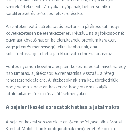
szintek értékesebb tárgyakat nyújtanak, beleértve ritka
karaktereket és erőteljes felszereléseket.
A szinteken való előrehaladás ösztönzi a játékosokat, hogy
következetesen bejelentkezzenek. Például, ha a játékosok hét
egymást követő napon bejelentkeznek, prémium karaktert
vagy jelentős mennyiségű lelket kaphatnak, ami
kulcsfontosságú lehet a játékban való előrehaladáshoz.
Fontos nyomon követni a bejelentkezési napokat, mivel ha egy
nap kimarad, a játékosok előrehaladása visszaáll a réteg
rendszerének elejére. A játékosoknak arra kell törekedniük,
hogy naponta bejelentkezzenek, hogy maximalizálják
jutalmaikat és fokozzák a játékélményüket.
A bejelentkezési sorozatok hatása a jutalmakra
A bejelentkezési sorozatok jelentősen befolyásolják a Mortal
Kombat Mobile-ban kapott jutalmak minőségét. A sorozat