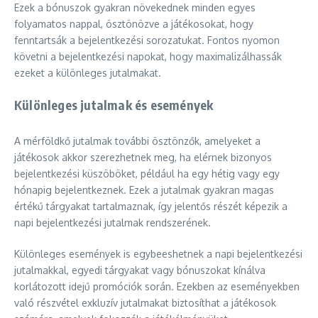
Ezek a bónuszok gyakran növekednek minden egyes
folyamatos nappal, ösztönözve a játékosokat, hogy
fenntartsák a bejelentkezési sorozatukat. Fontos nyomon
követni a bejelentkezési napokat, hogy maximalizálhassák
ezeket a különleges jutalmakat.
Különleges jutalmak és események
A mérföldkő jutalmak további ösztönzők, amelyeket a
játékosok akkor szerezhetnek meg, ha elérnek bizonyos
bejelentkezési küszöböket, például ha egy hétig vagy egy
hónapig bejelentkeznek. Ezek a jutalmak gyakran magas
értékű tárgyakat tartalmaznak, így jelentős részét képezik a
napi bejelentkezési jutalmak rendszerének.
Különleges események is egybeeshetnek a napi bejelentkezési
jutalmakkal, egyedi tárgyakat vagy bónuszokat kínálva
korlátozott idejű promóciók során. Ezekben az eseményekben
való részvétel exkluzív jutalmakat biztosíthat a játékosok