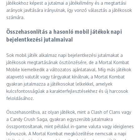
játékokhoz képest a jutalmai a játékélmény és a megtartási
arányok javítására irányulnak, így vonzó választás a játékosok
számára.
Összehasonlítás a hasonló mobil játékok napi
bejelentkezési jutalmaival
Sok mobil játék alkalmaz napi bejelentkezési jutalmakat a
játékosok megtartásának ösztönzésére, de a Mortal Kombat
Mobile kiemelkedik a változatos ajánlataival. Míg más játékok
alapvető valutát vagy tárgyakat kínálnak, a Mortal Kombat
gyakran jutalmazza a játékosokat lelkekkel, amelyek
kulcsfontosságúak a karakterfejlesztésekhez és új harcosok
feloldásához.
Összehasonlítva, az olyan játékok, mint a Clash of Clans vagy
a Candy Crush Saga, gyakran egyszerűbb jutalmakra
összpontosítanak, mint például in-game valuta vagy ideiglenes
bónuszok. A Mortal Kombat megközelítése nemcsak a napi