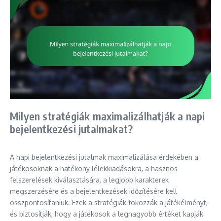
Milyen stratégiák maximalizálhatják a napi
bejelentkezési jutalmakat?
A napi bejelentkezési jutalmak maximalizálása érdekében a
játékosoknak a hatékony lélekkiadásokra, a hasznos
felszerelések kiválasztására, a legjobb karakterek
megszerzésére és a bejelentkezések időzítésére kell
összpontosítaniuk. Ezek a stratégiák fokozzák a játékélményt,
és biztosítják, hogy a játékosok a legnagyobb értéket kapják