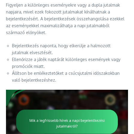
Figyeljen a különleges eseményekre vagy a dupla jutalmak
napjaira, mivel ezek fokozott jutalmakat kínálhatnak a
bejelentkezésért. A bejelentkezések összehangolása ezekkel
az eseményekkel maximalizálhatja a napi jutalmakból
származó előnyöket.
Bejelentkezés naponta, hogy elkerülje a halmozott
jutalmak elvesztését.
Ellenőrizze a játék naptárát különleges események vagy
promóciók miatt.
Állítson be emlékeztetőket a csúcsjutalmi időszakokban
való bejelentkezéshez.