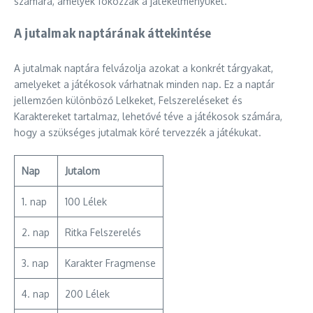
számára, amelyek fokozzák a játékélményüket.
A jutalmak naptárának áttekintése
A jutalmak naptára felvázolja azokat a konkrét tárgyakat,
amelyeket a játékosok várhatnak minden nap. Ez a naptár
jellemzően különböző Lelkeket, Felszereléseket és
Karaktereket tartalmaz, lehetővé téve a játékosok számára,
hogy a szükséges jutalmak köré tervezzék a játékukat.
Nap
Jutalom
1. nap
100 Lélek
2. nap
Ritka Felszerelés
3. nap
Karakter Fragmense
4. nap
200 Lélek