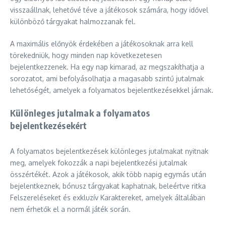
visszaállnak, lehetővé téve a játékosok számára, hogy idővel
különböző tárgyakat halmozzanak fel.
A maximális előnyök érdekében a játékosoknak arra kell
törekedniük, hogy minden nap következetesen
bejelentkezzenek. Ha egy nap kimarad, az megszakíthatja a
sorozatot, ami befolyásolhatja a magasabb szintű jutalmak
lehetőségét, amelyek a folyamatos bejelentkezésekkel járnak.
Különleges jutalmak a folyamatos
bejelentkezésekért
A folyamatos bejelentkezések különleges jutalmakat nyitnak
meg, amelyek fokozzák a napi bejelentkezési jutalmak
összértékét. Azok a játékosok, akik több napig egymás után
bejelentkeznek, bónusz tárgyakat kaphatnak, beleértve ritka
Felszereléseket és exkluzív Karaktereket, amelyek általában
nem érhetők el a normál játék során.