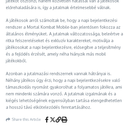
játékot ösztönzi, hanem közvetlen hatással van a játékosok
előrehaladására is, így a jutalmak értelmesebbé válnak.
A játékosok arról számoltak be, hogy a napi bejelentkezési
rendszer a Mortal Kombat Mobile-ban jelentősen fokozza az
általános élményüket. A jutalmak változatossága, beleértve a
ritka felszereléseket és exkluzív karaktereket, motiválja a
játékosokat a napi bejelentkezésre, elősegítve a teljesítmény
és a fejlődés érzését, amely néha hiányzik más mobil
játékokból.
Azonban a jutalmazási rendszernek vannak hátrányai is.
Néhány játékos úgy érzi, hogy a napi bejelentkezésekre való
támaszkodás nyomást gyakorolhat a folyamatos játékra, ami
nem mindenki számára vonzó. A jutalmak izgalmának és a
kiégés lehetőségének egyensúlyban tartása elengedhetetlen
a hosszú távú elköteleződés fenntartásához.
Share this Article