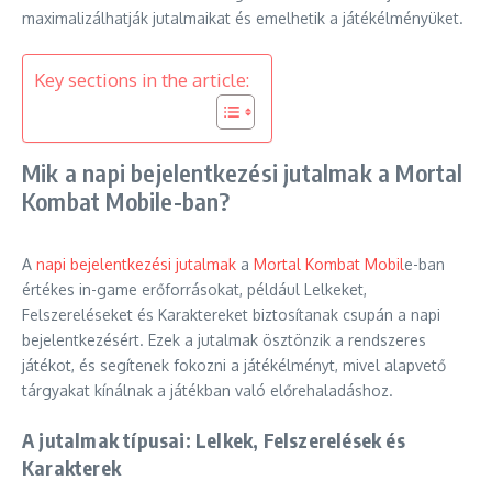
maximalizálhatják jutalmaikat és emelhetik a játékélményüket.
Key sections in the article:
Mik a napi bejelentkezési jutalmak a Mortal
Kombat Mobile-ban?
A
napi bejelentkezési jutalmak
a
Mortal Kombat Mobil
e-ban
értékes in-game erőforrásokat, például Lelkeket,
Felszereléseket és Karaktereket biztosítanak csupán a napi
bejelentkezésért. Ezek a jutalmak ösztönzik a rendszeres
játékot, és segítenek fokozni a játékélményt, mivel alapvető
tárgyakat kínálnak a játékban való előrehaladáshoz.
A jutalmak típusai: Lelkek, Felszerelések és
Karakterek