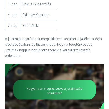
5. nap
Epikus Felszerelés
6. nap
Exkluzív Karakter
7. nap
300 Lélek
A jutalmak naptárának megtekintése segíthet a játékstratégia
kidolgozásában, és biztosíthatja, hogy a legelőnyösebb
jutalmak napjain bejelentkezzenek a karakterfejlesztés
érdekében.