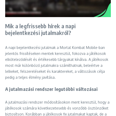
Mik a legfrissebb hírek a napi
bejelentkezési jutalmakról?
A napi bejelentkezési jutalmak a Mortal Kombat Mobile-ban
jelentős frissítéseken mentek keresztül, fokozva a játékosok
elköteleződését és értékesebb tárgyakat kínálva. A játékosok
most már különböző jutalmakra számíthatnak, beleértve a
lelkeket, felszereléseket és karaktereket, a változások célja
pedig a teljes élmény javítása.
A jutalmazási rendszer legutóbbi változásai
A jutalmazási rendszer módosításokon ment keresztül, hogy a
játékosok számára következetesebb és vonzóbb ösztönzőket
biztosítson. Korábban a játékosok fix jutalmakat kaptak, de a