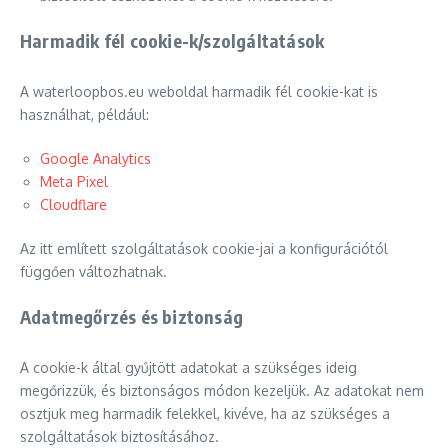
Harmadik fél cookie-k/szolgáltatások
A waterloopbos.eu weboldal harmadik fél cookie-kat is
használhat, például:
Google Analytics
Meta Pixel
Cloudflare
Az itt említett szolgáltatások cookie-jai a konfigurációtól
függően változhatnak.
Adatmegőrzés és biztonság
A cookie-k által gyűjtött adatokat a szükséges ideig
megőrizzük, és biztonságos módon kezeljük. Az adatokat nem
osztjuk meg harmadik felekkel, kivéve, ha az szükséges a
szolgáltatások biztosításához.