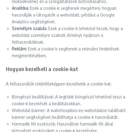
működéséhez és a szolgáltatások biztosításához.
Analitika:
Ezek a cookie-k segítenek megérteni, hogyan
használják a látogatók a weboldalt, például a Google
Analytics segítségével.
Személyre szabás:
Ezek a cookie-k lehetővé teszik, hogy a
weboldal személyre szabott élményt nyújtson a
felhasználóknak.
Reklám:
Ezek a cookie-k segítenek a releváns hirdetések
megjelenítésében.
Hogyan kezelheti a cookie-kat
A felhasználók többféleképpen kezelhetik a cookie-kat:
Böngésző beállítások: A legtöbb böngésző lehetővé teszi a
cookie-k kezelését a beállításokban.
Weboldal banner: A waterloopbos.eu weboldalon található
banner segítségével beállíthatja a cookie-k használatát.
Harmadik fél eszközök: Használhat harmadik fél által
biztosított eszközöket a cookie-k kezelésére.