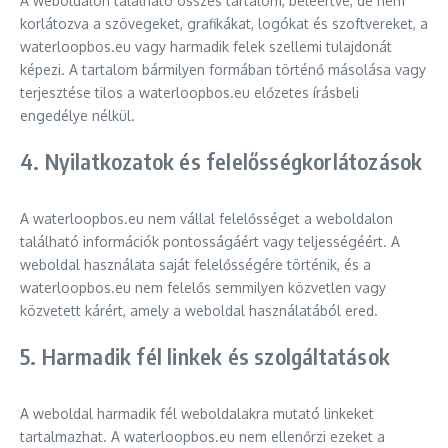
A weboldalon található összes tartalom, beleértve, de nem
korlátozva a szövegeket, grafikákat, logókat és szoftvereket, a
waterloopbos.eu vagy harmadik felek szellemi tulajdonát
képezi. A tartalom bármilyen formában történő másolása vagy
terjesztése tilos a waterloopbos.eu előzetes írásbeli
engedélye nélkül.
4. Nyilatkozatok és felelősségkorlátozások
A waterloopbos.eu nem vállal felelősséget a weboldalon
található információk pontosságáért vagy teljességéért. A
weboldal használata saját felelősségére történik, és a
waterloopbos.eu nem felelős semmilyen közvetlen vagy
közvetett kárért, amely a weboldal használatából ered.
5. Harmadik fél linkek és szolgáltatások
A weboldal harmadik fél weboldalakra mutató linkeket
tartalmazhat. A waterloopbos.eu nem ellenőrzi ezeket a