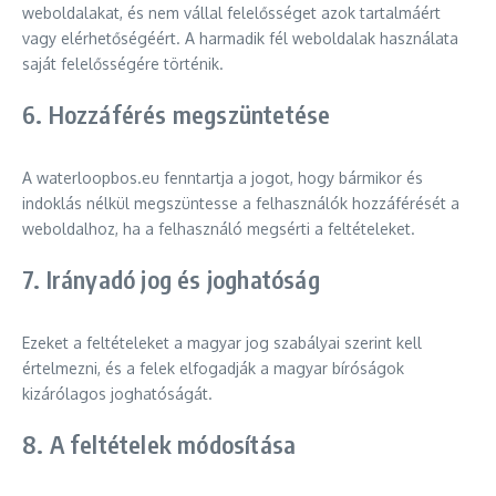
weboldalakat, és nem vállal felelősséget azok tartalmáért
vagy elérhetőségéért. A harmadik fél weboldalak használata
saját felelősségére történik.
6. Hozzáférés megszüntetése
A waterloopbos.eu fenntartja a jogot, hogy bármikor és
indoklás nélkül megszüntesse a felhasználók hozzáférését a
weboldalhoz, ha a felhasználó megsérti a feltételeket.
7. Irányadó jog és joghatóság
Ezeket a feltételeket a magyar jog szabályai szerint kell
értelmezni, és a felek elfogadják a magyar bíróságok
kizárólagos joghatóságát.
8. A feltételek módosítása